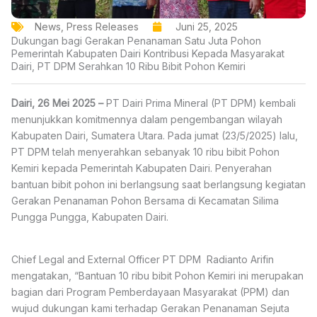
News
,
Press Releases
Juni 25, 2025
Dukungan bagi Gerakan Penanaman Satu Juta Pohon
Pemerintah Kabupaten Dairi Kontribusi Kepada Masyarakat
Dairi, PT DPM Serahkan 10 Ribu Bibit Pohon Kemiri
Dairi, 26 Mei 2025 –
PT Dairi Prima Mineral (PT DPM) kembali
menunjukkan komitmennya dalam pengembangan wilayah
Kabupaten Dairi, Sumatera Utara. Pada jumat (23/5/2025) lalu,
PT DPM telah menyerahkan sebanyak 10 ribu bibit Pohon
Kemiri kepada Pemerintah Kabupaten Dairi. Penyerahan
bantuan bibit pohon ini berlangsung saat berlangsung kegiatan
Gerakan Penanaman Pohon Bersama di Kecamatan Silima
Pungga Pungga, Kabupaten Dairi.
Chief Legal and External Officer PT DPM Radianto Arifin
mengatakan, “Bantuan 10 ribu bibit Pohon Kemiri ini merupakan
bagian dari Program Pemberdayaan Masyarakat (PPM) dan
wujud dukungan kami terhadap Gerakan Penanaman Sejuta