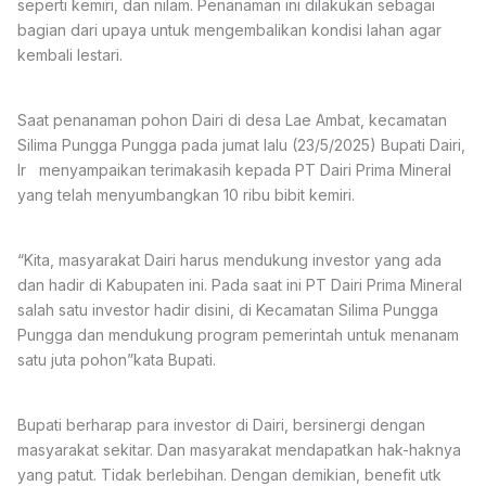
seperti kemiri, dan nilam. Penanaman ini dilakukan sebagai
bagian dari upaya untuk mengembalikan kondisi lahan agar
kembali lestari.
Saat penanaman pohon Dairi di desa Lae Ambat, kecamatan
Silima Pungga Pungga pada jumat lalu (23/5/2025) Bupati Dairi,
Ir menyampaikan terimakasih kepada PT Dairi Prima Mineral
yang telah menyumbangkan 10 ribu bibit kemiri.
“Kita, masyarakat Dairi harus mendukung investor yang ada
dan hadir di Kabupaten ini. Pada saat ini PT Dairi Prima Mineral
salah satu investor hadir disini, di Kecamatan Silima Pungga
Pungga dan mendukung program pemerintah untuk menanam
satu juta pohon”kata Bupati.
Bupati berharap para investor di Dairi, bersinergi dengan
masyarakat sekitar. Dan masyarakat mendapatkan hak-haknya
yang patut. Tidak berlebihan. Dengan demikian, benefit utk