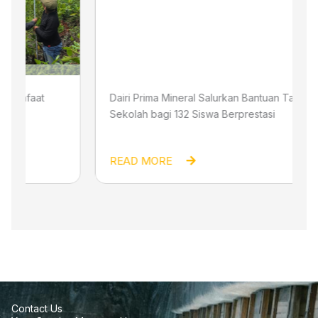
Dairi Prima Mineral Salurkan Bantuan Tas
Sekolah bagi 132 Siswa Berprestasi
READ MORE
Contact Us