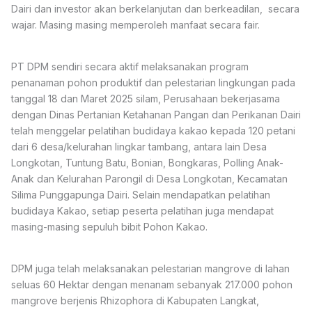
Dairi dan investor akan berkelanjutan dan berkeadilan, secara
wajar. Masing masing memperoleh manfaat secara fair.
PT DPM sendiri secara aktif melaksanakan program
penanaman pohon produktif dan pelestarian lingkungan pada
tanggal 18 dan Maret 2025 silam, Perusahaan bekerjasama
dengan Dinas Pertanian Ketahanan Pangan dan Perikanan Dairi
telah menggelar pelatihan budidaya kakao kepada 120 petani
dari 6 desa/kelurahan lingkar tambang, antara lain Desa
Longkotan, Tuntung Batu, Bonian, Bongkaras, Polling Anak-
Anak dan Kelurahan Parongil di Desa Longkotan, Kecamatan
Silima Punggapunga Dairi. Selain mendapatkan pelatihan
budidaya Kakao, setiap peserta pelatihan juga mendapat
masing-masing sepuluh bibit Pohon Kakao.
DPM juga telah melaksanakan pelestarian mangrove di lahan
seluas 60 Hektar dengan menanam sebanyak 217.000 pohon
mangrove berjenis Rhizophora di Kabupaten Langkat,