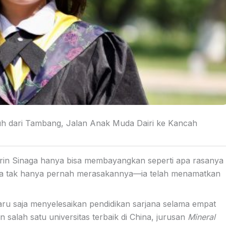
nuh dari Tambang, Jalan Anak Muda Dairi ke Kancah
trin Sinaga hanya bisa membayangkan seperti apa rasanya
i, ia tak hanya pernah merasakannya—ia telah menamatkan
baru saja menyelesaikan pendidikan sarjana selama empat
salah satu universitas terbaik di China, jurusan
Mineral