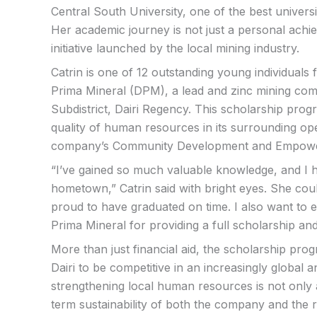
Central South University, one of the best universi
Her academic journey is not just a personal achie
initiative launched by the local mining industry.
Catrin is one of 12 outstanding young individuals 
Prima Mineral (DPM), a lead and zinc mining co
Subdistrict, Dairi Regency. This scholarship pro
quality of human resources in its surrounding oper
company’s Community Development and Empow
“I’ve gained so much valuable knowledge, and I h
hometown,” Catrin said with bright eyes. She cou
proud to have graduated on time. I also want to 
Prima Mineral for providing a full scholarship a
More than just financial aid, the scholarship prog
Dairi to be competitive in an increasingly global 
strengthening local human resources is not only a
term sustainability of both the company and the 