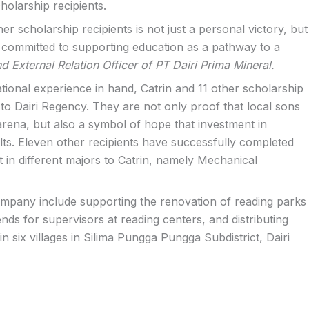
holarship recipients.
er scholarship recipients is not just a personal victory, but
n committed to supporting education as a pathway to a
d External Relation Officer of PT Dairi Prima Mineral.
tional experience in hand, Catrin and 11 other scholarship
 to Dairi Regency. They are not only proof that local sons
arena, but also a symbol of hope that investment in
lts. Eleven other recipients have successfully completed
t in different majors to Catrin, namely Mechanical
company include supporting the renovation of reading parks
ends for supervisors at reading centers, and distributing
 six villages in Silima Pungga Pungga Subdistrict, Dairi