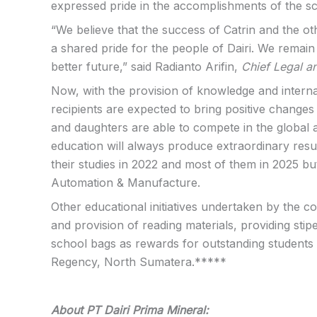
expressed pride in the accomplishments of the sc
“We believe that the success of Catrin and the oth
a shared pride for the people of Dairi. We remai
better future,” said Radianto Arifin,
Chief Legal an
Now, with the provision of knowledge and interna
recipients are expected to bring positive changes
and daughters are able to compete in the global 
education will always produce extraordinary resu
their studies in 2022 and most of them in 2025 bu
Automation & Manufacture.
Other educational initiatives undertaken by the 
and provision of reading materials, providing stip
school bags as rewards for outstanding students in
Regency, North Sumatera.*****
About PT Dairi Prima Mineral: