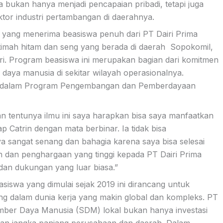
 bukan hanya menjadi pencapaian pribadi, tetapi juga
sektor industri pertambangan di daerahnya.
iri yang menerima beasiswa penuh dari PT Dairi Prima
imah hitam dan seng yang berada di daerah Sopokomil,
i. Program beasiswa ini merupakan bagian dari komitmen
daya manusia di sekitar wilayah operasionalnya.
tama dalam Program Pengembangan dan Pemberdayaan
n tentunya ilmu ini saya harapkan bisa saya manfaatkan
Catrin dengan mata berbinar. Ia tidak bisa
 sangat senang dan bahagia karena saya bisa selesai
h dan penghargaan yang tinggi kepada PT Dairi Prima
an dukungan yang luar biasa.”
asiswa yang dimulai sejak 2019 ini dirancang untuk
ng dalam dunia kerja yang makin global dan kompleks. PT
umber Daya Manusia (SDM) lokal bukan hanya investasi