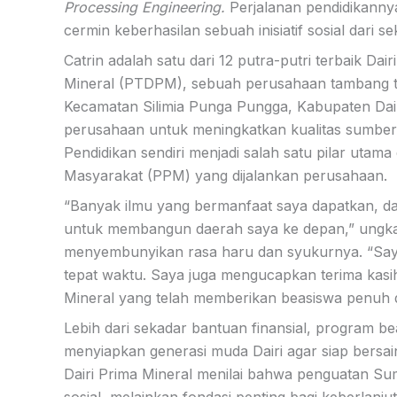
Processing Engineering.
Perjalanan pendidikannya
cermin keberhasilan sebuah inisiatif sosial dari 
Catrin adalah satu dari 12 putra-putri terbaik Da
Mineral (PTDPM), sebuah perusahaan tambang t
Kecamatan Silimia Punga Pungga, Kabupaten Dair
perusahaan untuk meningkatkan kualitas sumber 
Pendidikan sendiri menjadi salah satu pilar u
Masyarakat (PPM) yang dijalankan perusahaan.
“Banyak ilmu yang bermanfaat saya dapatkan, da
untuk membangun daerah saya ke depan,” ungkap 
menyembunyikan rasa haru dan syukurnya. “Saya
tepat waktu. Saya juga mengucapkan terima kasi
Mineral yang telah memberikan beasiswa penuh d
Lebih dari sekadar bantuan finansial, program be
menyiapkan generasi muda Dairi agar siap bersai
Dairi Prima Mineral menilai bahwa penguatan S