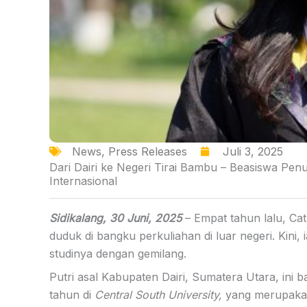
News
,
Press Releases
Juli 3, 2025
Dari Dairi ke Negeri Tirai Bambu – Beasiswa Pe
Internasional
Sidikalang, 30 Juni, 2025
– Empat tahun lalu, Ca
duduk di bangku perkuliahan di luar negeri. Kin
studinya dengan gemilang.
Putri asal Kabupaten Dairi, Sumatera Utara, ini 
tahun di
Central South University,
yang merupakan 