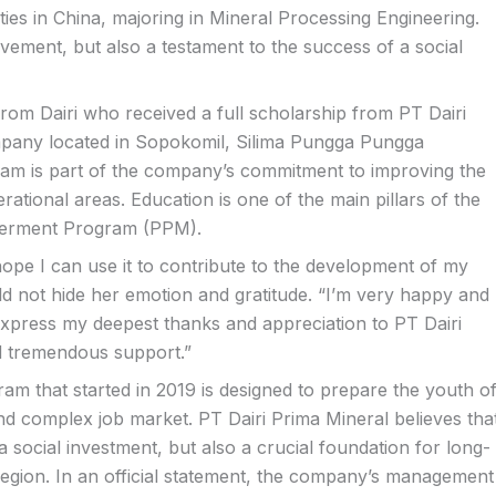
ties in China, majoring in Mineral Processing Engineering.
vement, but also a testament to the success of a social
from Dairi who received a full scholarship from PT Dairi
mpany located in Sopokomil, Silima Pungga Pungga
gram is part of the company’s commitment to improving the
ational areas. Education is one of the main pillars of the
erment Program (PPM).
ope I can use it to contribute to the development of my
ld not hide her emotion and gratitude. “I’m very happy and
express my deepest thanks and appreciation to PT Dairi
nd tremendous support.”
ram that started in 2019 is designed to prepare the youth o
and complex job market. PT Dairi Prima Mineral believes tha
 social investment, but also a crucial foundation for long-
region. In an official statement, the company’s management